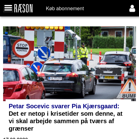
Køb abonnement
Petar Socevic svarer Pia Kjærsgaard:
Det er netop i krisetider som denne, at
vi skal arbejde sammen på tværs af
grænser