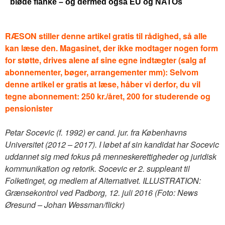
bløde flanke – og dermed også EU og NATOs
RÆSON stiller denne artikel gratis til rådighed, så alle
kan læse den. Magasinet, der ikke modtager nogen form
for støtte, drives alene af sine egne indtægter (salg af
abonnementer, bøger, arrangementer mm): Selvom
denne artikel er gratis at læse, håber vi derfor, du vil
tegne abonnement:
250 kr./året, 200 for studerende og
pensionister
Petar Socevic (f. 1992) er cand. jur. fra Københavns
Universitet (2012 – 2017). I løbet af sin kandidat har Socevic
uddannet sig med fokus på menneskerettigheder og juridisk
kommunikation og retorik. Socevic er 2. suppleant til
Folketinget, og medlem af Alternativet. ILLUSTRATION:
Grænsekontrol ved Padborg, 12. juli 2016 (Foto: News
Øresund – Johan Wessman/flickr)