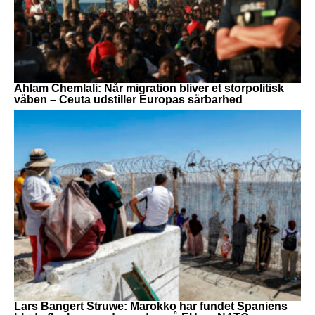
Ahlam Chemlali: Når migration bliver et storpolitisk
våben – Ceuta udstiller Europas sårbarhed
Lars Bangert Struwe: Marokko har fundet Spaniens