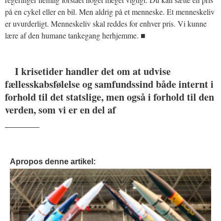
på en cykel eller en bil. Men aldrig på et menneske. Et menneskeliv
er uvurderligt. Menneskeliv skal reddes for enhver pris. Vi kunne
lære af den humane tankegang herhjemme. ■
I krisetider handler det om at udvise
fællesskabsfølelse og samfundssind både internt i
forhold til det statslige, men også i forhold til den
verden, som vi er en del af
_______
Apropos denne artikel: