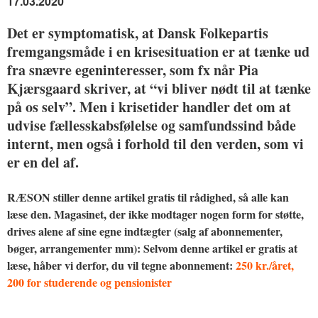
17.03.2020
Det er symptomatisk, at Dansk Folkepartis
fremgangsmåde i en krisesituation er at tænke ud
fra snævre egeninteresser, som fx når Pia
Kjærsgaard skriver, at “vi bliver nødt til at tænke
på os selv”. Men i krisetider handler det om at
udvise fællesskabsfølelse og samfundssind både
internt, men også i forhold til den verden, som vi
er en del af.
RÆSON stiller denne artikel gratis til rådighed, så alle kan
læse den. Magasinet, der ikke modtager nogen form for støtte,
drives alene af sine egne indtægter (salg af abonnementer,
bøger, arrangementer mm): Selvom denne artikel er gratis at
læse, håber vi derfor, du vil tegne abonnement:
250 kr./året,
200 for studerende og pensionister
—