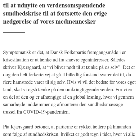
til at udnytte en verdensomspændende
sundhedskrise til at fortsætte den evige
nedgørelse af vores medmennesker
_______
Symptomatisk er det, at Dansk Folkepartis fremgangsmåde i en
krisesituation er at tænke ud fra snævre egeninteresser. Således
skriver Kjærsgaard, at “vi bliver nødt til at tænke på os selv”. Det er
dog den helt forkerte vej at gå. I billedlig forstand svarer det til, da
flere hamstrede varer til sig selv. Hvis vi vil det bedste for vores eget
land, skal vi også tænke på den omkringliggende verden. For vi er
en del af den og er afhængige af en global løsning, hvor vi gennem
samarbejde inddæmmer og afmonterer den sundhedsmæssige
trussel fra COVID-19-pandemien.
Pia Kjærsgaard betoner, at partierne er rykket tættere på hinanden
som følge af sundhedskrisen, hvilket er godt tegn i tider, hvor vi alle