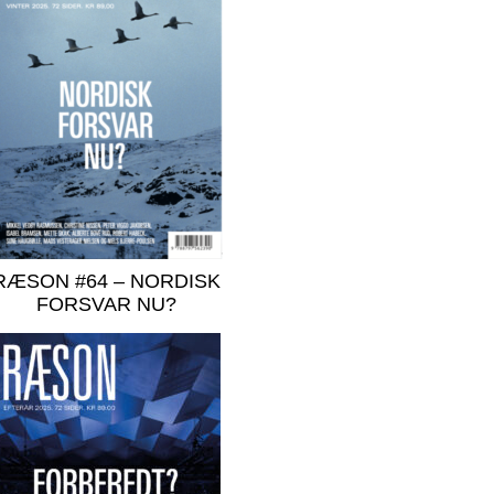
RÆSON #64 – NORDISK
FORSVAR NU?