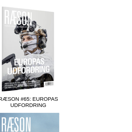
RÆSON #65: EUROPAS
UDFORDRING