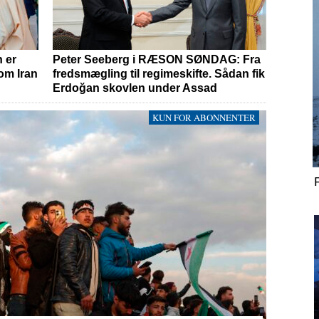
 er
Peter Seeberg i RÆSON SØNDAG: Fra
som Iran
fredsmægling til regimeskifte. Sådan fik
Erdoğan skovlen under Assad
KUN FOR ABONNENTER