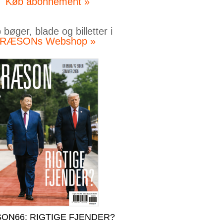
Køb abonnement »
bøger, blade og billetter i
RÆSONs Webshop »
ON66: RIGTIGE FJENDER?