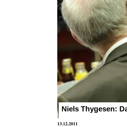
Niels Thygesen:
Da
13.12.2011