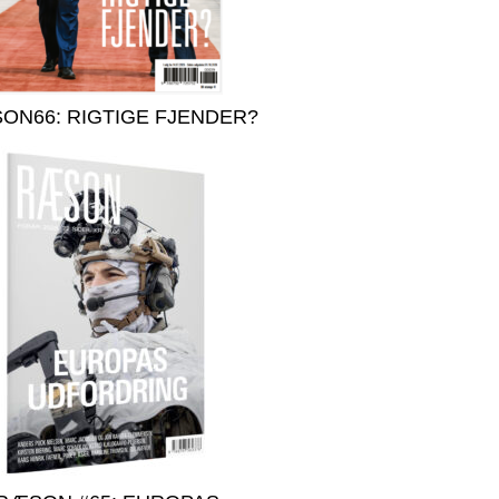
ON66: RIGTIGE FJENDER?