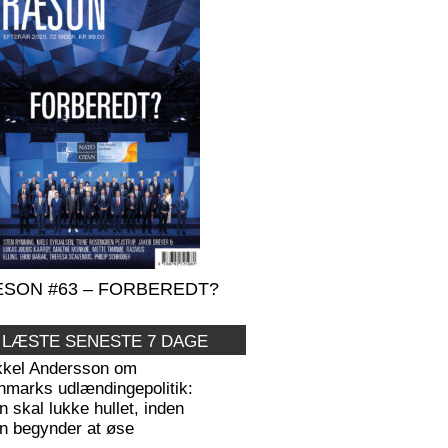
SON #63 – FORBEREDT?
 LÆSTE SENESTE 7 DAGE
kkel Andersson om
nmarks udlændingepolitik:
 skal lukke hullet, inden
n begynder at øse