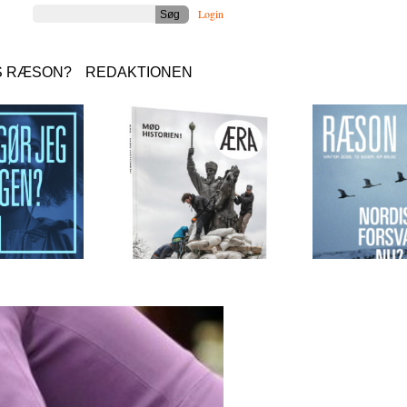
Login
S RÆSON?
REDAKTIONEN