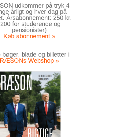
ON udkommer på tryk 4
nge årligt og hver dag på
et. Årsabonnement: 250 kr.
(200 for studerende og
pensionister)
Køb abonnement »
bøger, blade og billetter i
RÆSONs Webshop »