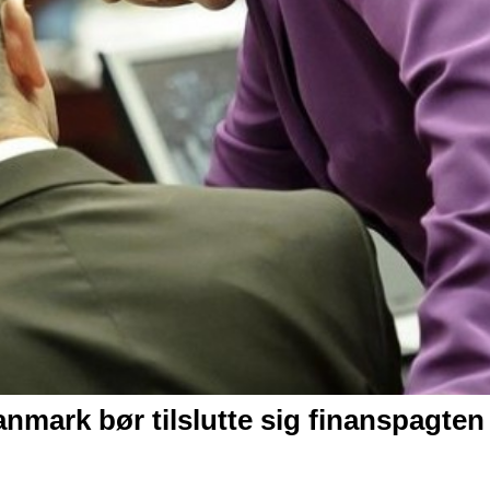
nmark bør tilslutte sig finanspagten