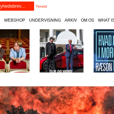
E
WEBSHOP
UNDERVISNING
ARKIV
OM OS
WHAT I