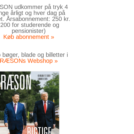
ON udkommer på tryk 4
nge årligt og hver dag på
et. Årsabonnement: 250 kr.
(200 for studerende og
pensionister)
Køb abonnement »
bøger, blade og billetter i
RÆSONs Webshop »