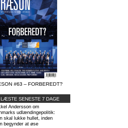
SON #63 – FORBEREDT?
 LÆSTE SENESTE 7 DAGE
kkel Andersson om
nmarks udlændingepolitik:
 skal lukke hullet, inden
n begynder at øse