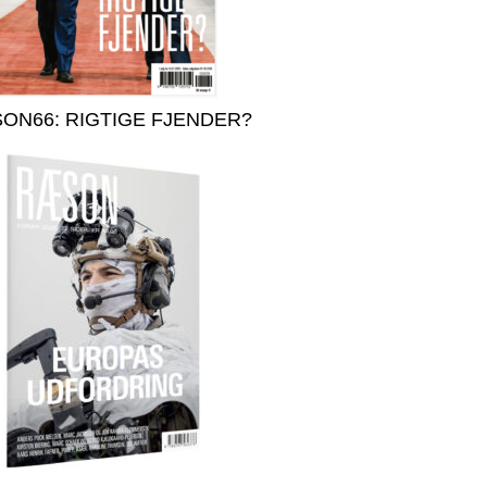
ON66: RIGTIGE FJENDER?