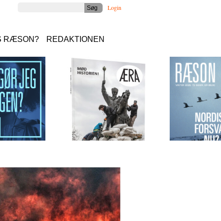
Login
S RÆSON?
REDAKTIONEN